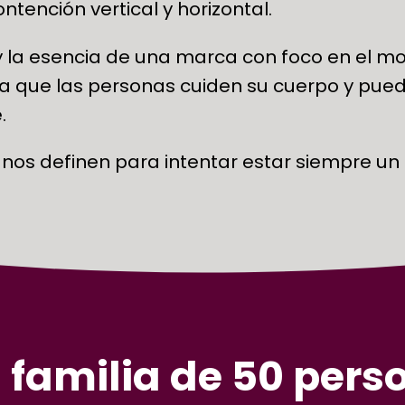
ntención vertical y horizontal.
 y la esencia de una marca con foco en el 
 que las personas cuiden su cuerpo y pued
.
 nos definen para intentar estar siempre u
 familia de 50 pers