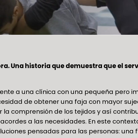
ora. Una historia que demuestra que el serv
ente a una clínica con una pequeña pero im
cesidad de obtener una faja con mayor suje
la comprensión de los tejidos y así contrib
 acordes a las necesidades. En este context
oluciones pensadas para las personas: una 