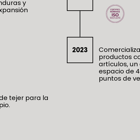
nduras y
expansión
Comercializa
2023
productos co
artículos, u
espacio de 4
puntos de ve
e tejer para la
pio.