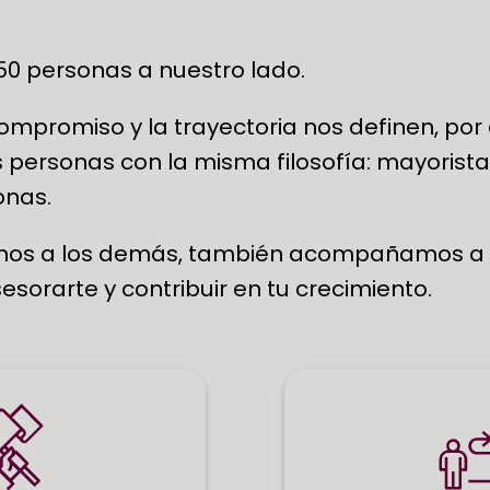
0 personas a nuestro lado.
 compromiso y la trayectoria nos definen, 
as personas con la misma filosofía: mayoris
onas.
os a los demás, también acompañamos a nu
sorarte y contribuir en tu crecimiento.