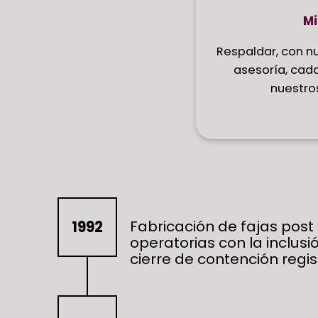
Mi
Respaldar, con n
asesoría, cad
nuestros
Fabricación de fajas post
1992
operatorias con la inclusi
cierre de contención regis