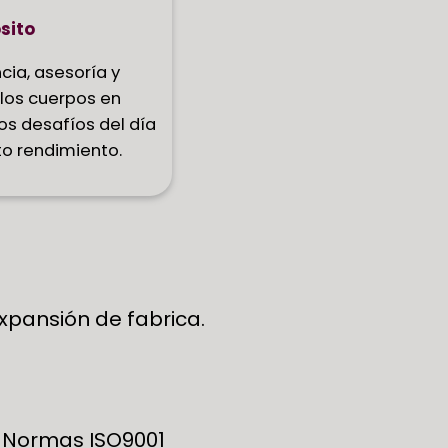
sito
cia, asesoría y
 los cuerpos en
os desafíos del día
lto rendimiento.
pansión de fabrica.
n Normas ISO9001