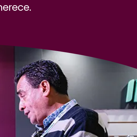
merece.