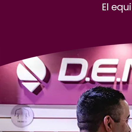
El equ