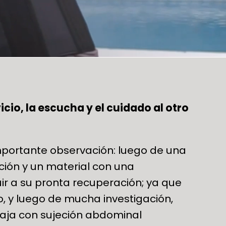
icio, la escucha y el cuidado al otro
portante observación: luego de una
ción y un material con una
uir a su pronta recuperación; ya que
o, y luego de mucha investigación,
faja con sujeción abdominal