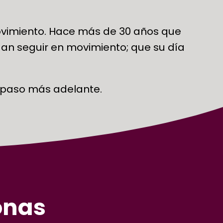
movimiento. Hace más de 30 años que
an seguir en movimiento; que su día
n paso más adelante.
onas