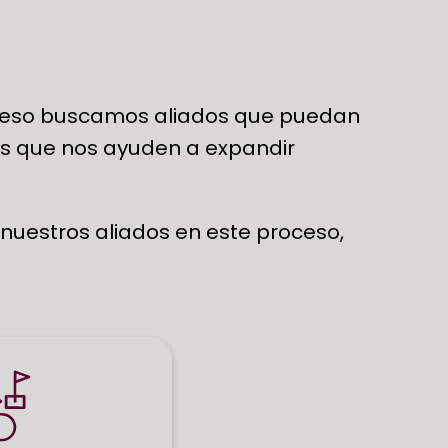
por eso buscamos aliados que puedan
tas que nos ayuden a expandir
estros aliados en este proceso,