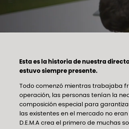
Esta es la historia de nuestra direct
estuvo siempre presente.
Todo comenzó mientras trabajaba fr
operación, las personas tenían la ne
composición especial para garantizar 
las existentes en el mercado no eran
D.E.M.A crea el primero de muchas s