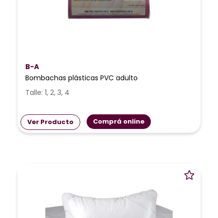
B-A
Bombachas plásticas PVC adulto
Talle: 1, 2, 3, 4
Comprá online
Ver Producto