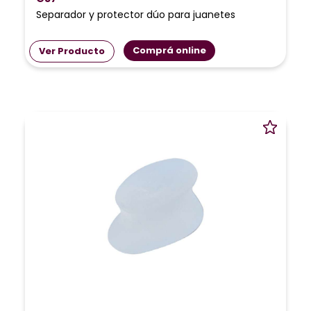
Separador y protector dúo para juanetes
Comprá online
Ver Producto