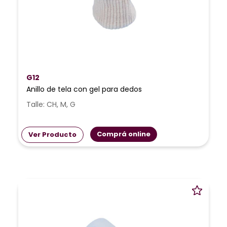
G12
Anillo de tela con gel para dedos
Talle: CH, M, G
Comprá online
Ver Producto