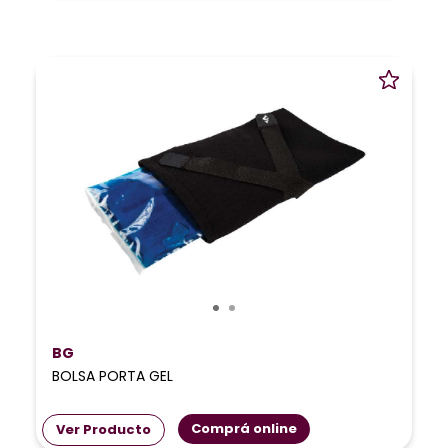
BG
BOLSA PORTA GEL
Comprá online
Ver Producto