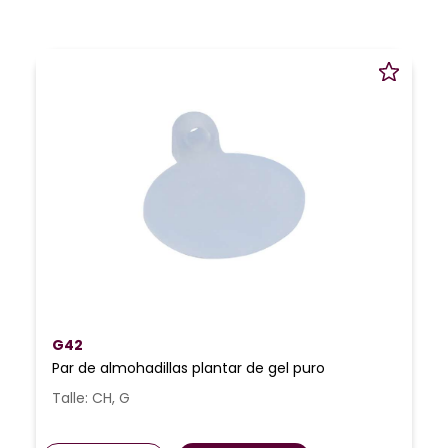
G42
Par de almohadillas plantar de gel puro
Talle: CH, G