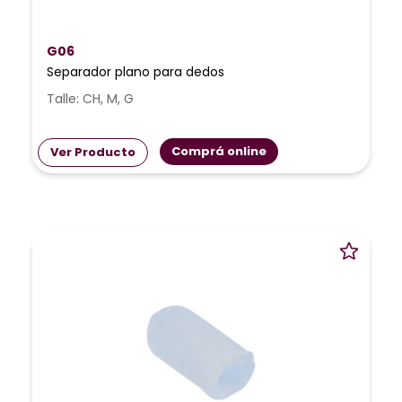
G06
Separador plano para dedos
Talle: CH, M, G
Comprá online
Ver Producto