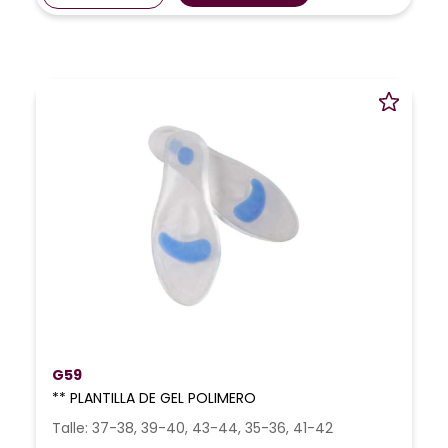
G59
** PLANTILLA DE GEL POLIMERO
Talle: 37-38, 39-40, 43-44, 35-36, 41-42