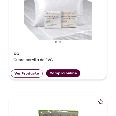
CC
Cubre camilla de PVC
Comprá online
Ver Producto