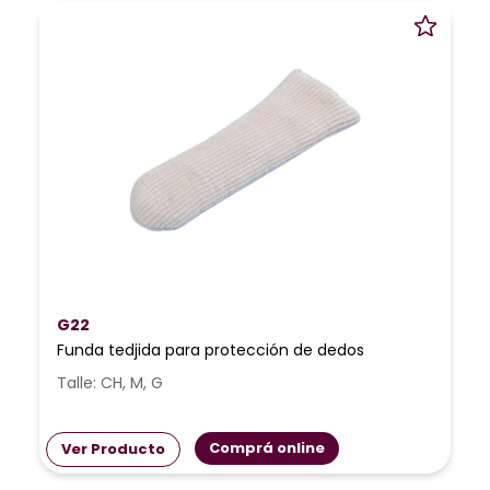
G22
Funda tedjida para protección de dedos
Talle: CH, M, G
Comprá online
Ver Producto