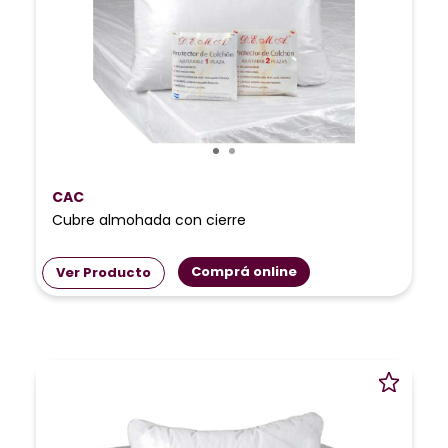
CAC
Cubre almohada con cierre
Comprá online
Ver Producto