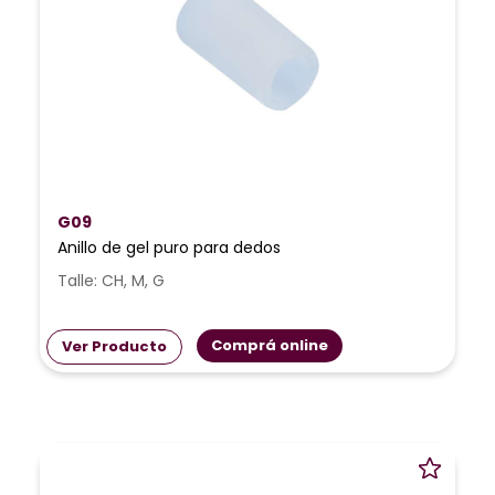
G09
Anillo de gel puro para dedos
Talle: CH, M, G
Comprá online
Ver Producto