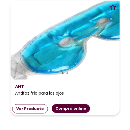
ANT
Antifaz frío para los ojos
Comprá online
Ver Producto