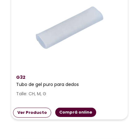
G32
Tubo de gel puro para dedos
Talle: CH, M, G
Comprá online
Ver Producto