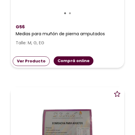
G56
Medias para muñón de pierna amputados
Talle: M, G, EG
Comprá online
Ver Producto