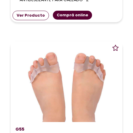
Comprá online
Ver Producto
G55