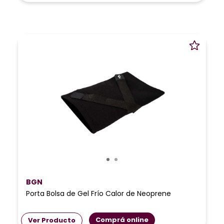
BGN
Porta Bolsa de Gel Frío Calor de Neoprene
Comprá online
Ver Producto