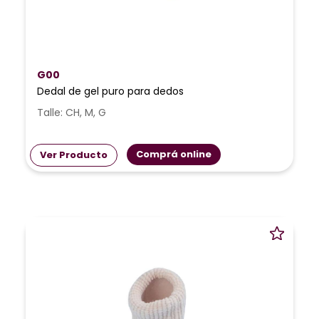
G00
Dedal de gel puro para dedos
Talle: CH, M, G
Comprá online
Ver Producto