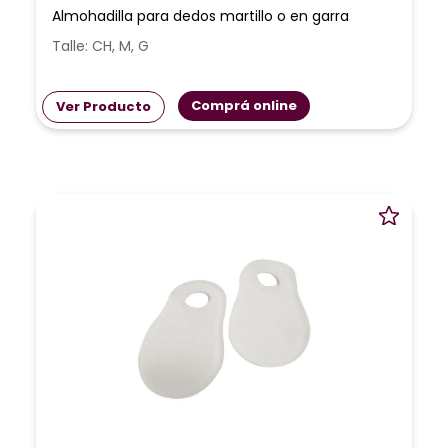
Almohadilla para dedos martillo o en garra
Talle: CH, M, G
Comprá online
Ver Producto