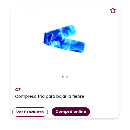
CF
Compresa fría para bajar la fiebre
Comprá online
Ver Producto