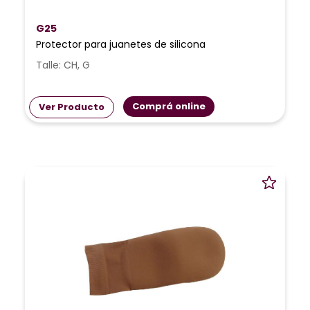
G25
Protector para juanetes de silicona
Talle: CH, G
Comprá online
Ver Producto