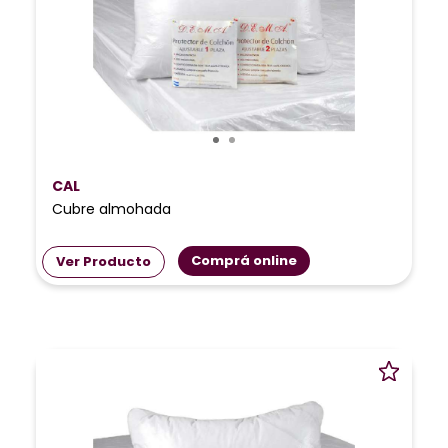
CAL
Cubre almohada
Comprá online
Ver Producto