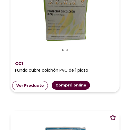
CC1
Funda cubre colchón PVC de 1 plaza
Comprá online
Ver Producto