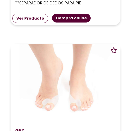
**SEPARADOR DE DEDOS PARA PIE
Comprá online
Ver Producto
G57