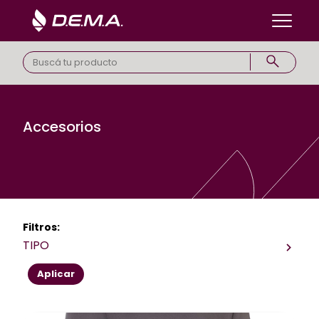
Accesorios
Filtros:
TIPO
Aplicar