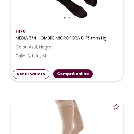
H170
MEDIA 3/4 HOMBRE MICROFIBRA 8-15 mm Hg
Color: Azul, Negro
Talle: S, L, XL, M
Comprá online
Ver Producto