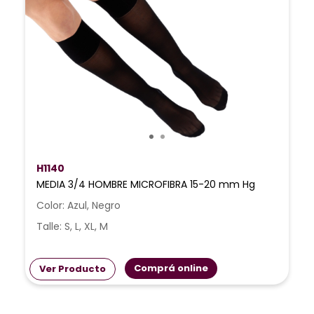
H1140
MEDIA 3/4 HOMBRE MICROFIBRA 15-20 mm Hg
Color: Azul, Negro
Talle: S, L, XL, M
Comprá online
Ver Producto