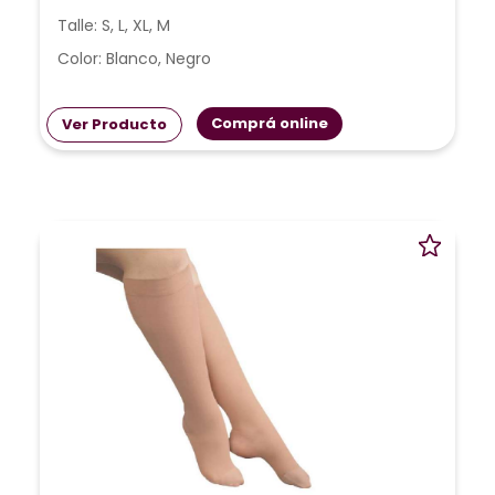
Talle: S, L, XL, M
Color: Blanco, Negro
Comprá online
Ver Producto