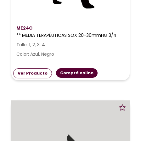
ME24C
** MEDIA TERAPÉUTICAS SOX 20-30mmHG 3/4
Talle: 1, 2, 3, 4
Color: Azul, Negro
Comprá online
Ver Producto