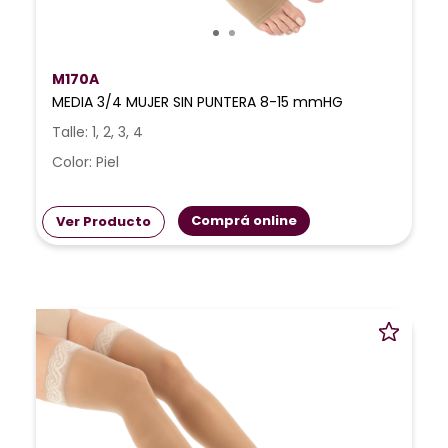
M170A
MEDIA 3/4 MUJER SIN PUNTERA 8-15 mmHG
Talle: 1, 2, 3, 4
Color: Piel
Comprá online
Ver Producto