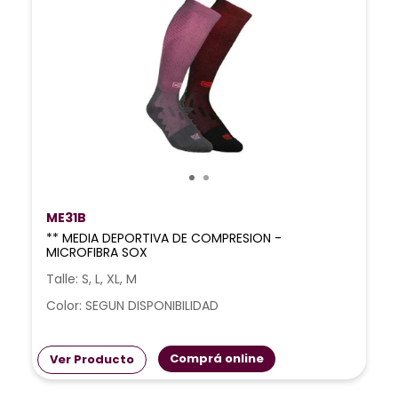
ME31B
** MEDIA DEPORTIVA DE COMPRESION -
MICROFIBRA SOX
Talle: S, L, XL, M
Color: SEGUN DISPONIBILIDAD
Comprá online
Ver Producto