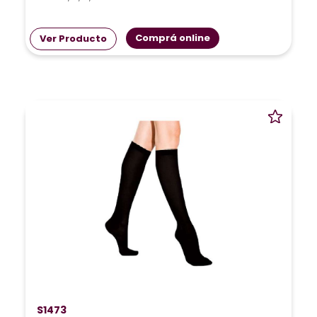
Comprá online
Ver Producto
S1473