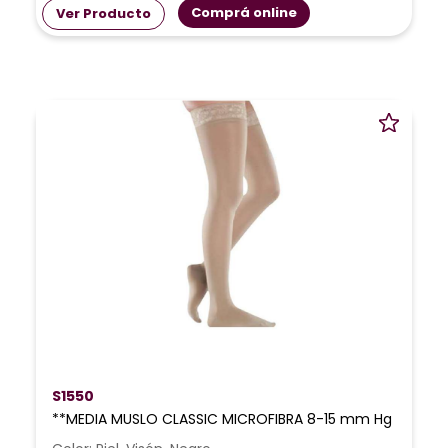
Comprá online
Ver Producto
S1550
**MEDIA MUSLO CLASSIC MICROFIBRA 8-15 mm Hg