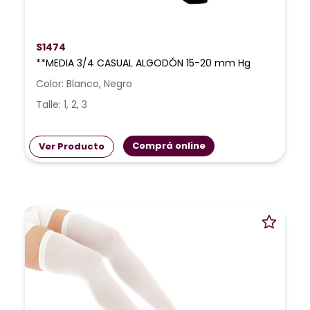
S1474
**MEDIA 3/4 CASUAL ALGODÓN 15-20 mm Hg
Color: Blanco, Negro
Talle: 1, 2, 3
Comprá online
Ver Producto