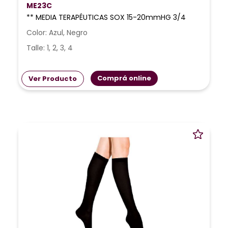
ME23C
** MEDIA TERAPÉUTICAS SOX 15-20mmHG 3/4
Color: Azul, Negro
Talle: 1, 2, 3, 4
Comprá online
Ver Producto