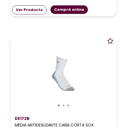
Comprá online
Ver Producto
DE172B
MEDIA ANTIDESLIZANTE CAÑA CORTA SOX