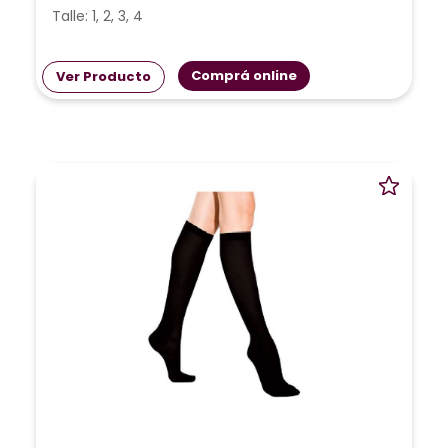
Talle: 1, 2, 3, 4
Comprá online
Ver Producto