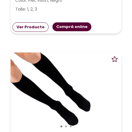
Color: Piel, Visón, Negro
Talle: 1, 2, 3
Comprá online
Ver Producto