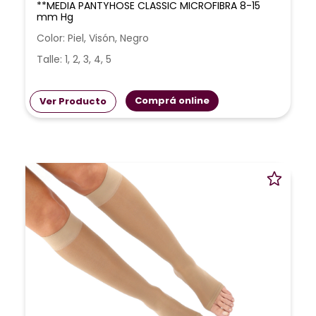
**MEDIA PANTYHOSE CLASSIC MICROFIBRA 8-15
mm Hg
Color: Piel, Visón, Negro
Talle: 1, 2, 3, 4, 5
Comprá online
Ver Producto