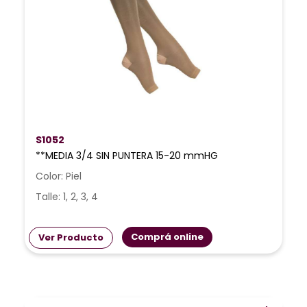
S1052
**MEDIA 3/4 SIN PUNTERA 15-20 mmHG
Color: Piel
Talle: 1, 2, 3, 4
Comprá online
Ver Producto