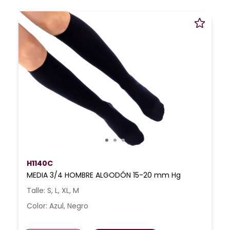
H1140C
MEDIA 3/4 HOMBRE ALGODÓN 15-20 mm Hg
Talle: S, L, XL, M
Color: Azul, Negro