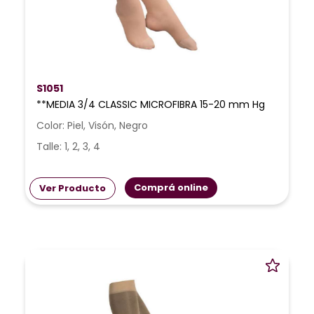
S1051
**MEDIA 3/4 CLASSIC MICROFIBRA 15-20 mm Hg
Color: Piel, Visón, Negro
Talle: 1, 2, 3, 4
Comprá online
Ver Producto