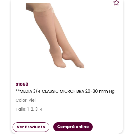
S1053
**MEDIA 3/4 CLASSIC MICROFIBRA 20-30 mm Hg
Color: Piel
Talle: 1, 2, 3, 4
Comprá online
Ver Producto