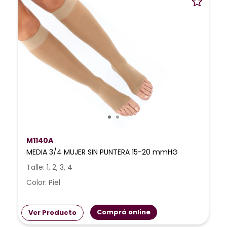
M1140A
MEDIA 3/4 MUJER SIN PUNTERA 15-20 mmHG
Talle: 1, 2, 3, 4
Color: Piel
Comprá online
Ver Producto