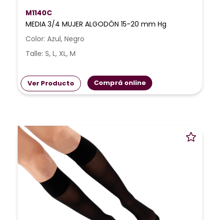
M1140C
MEDIA 3/4 MUJER ALGODÓN 15-20 mm Hg
Color: Azul, Negro
Talle: S, L, XL, M
Comprá online
Ver Producto