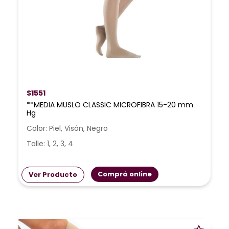
S1551
**MEDIA MUSLO CLASSIC MICROFIBRA 15-20 mm
Hg
Color: Piel, Visón, Negro
Talle: 1, 2, 3, 4
Comprá online
Ver Producto