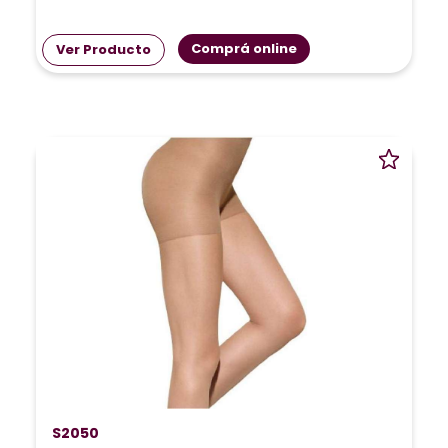
Comprá online
Ver Producto
S2050