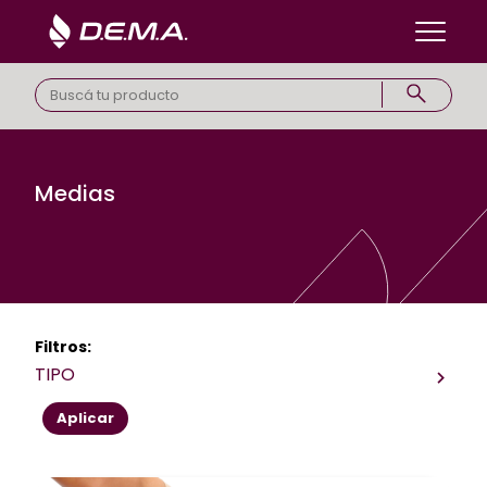
Medias
Filtros:
TIPO
Aplicar