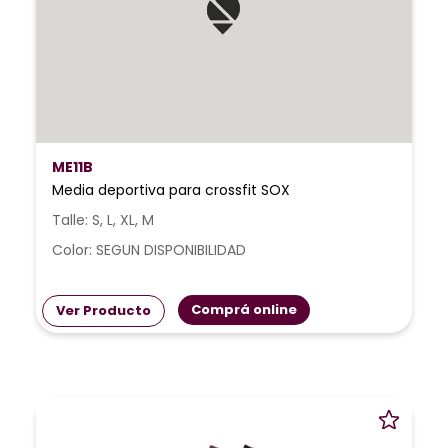
ME11B
Media deportiva para crossfit SOX
Talle: S, L, XL, M
Color: SEGUN DISPONIBILIDAD
Comprá online
Ver Producto