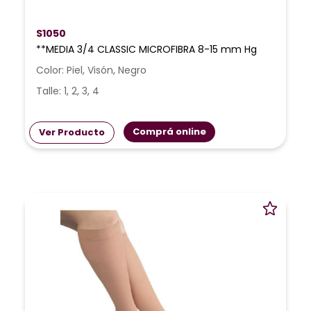
S1050
**MEDIA 3/4 CLASSIC MICROFIBRA 8-15 mm Hg
Color: Piel, Visón, Negro
Talle: 1, 2, 3, 4
Comprá online
Ver Producto