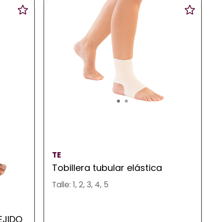
TE
Tobillera tubular elástica
Talle: 1, 2, 3, 4, 5
EJIDO