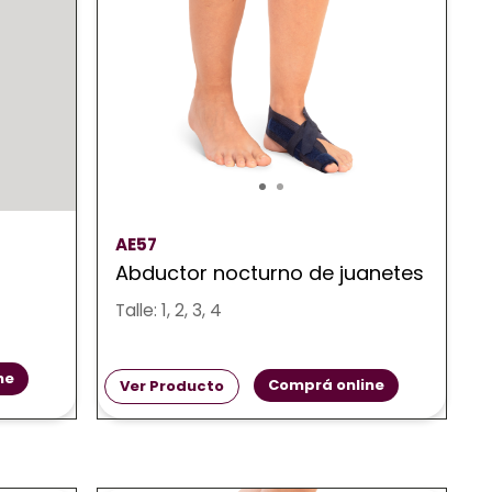
AE57
Abductor nocturno de juanetes
Talle: 1, 2, 3, 4
ne
Comprá online
Ver Producto