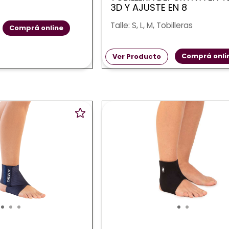
3D Y AJUSTE EN 8
Talle: S, L, M, Tobilleras
Comprá online
Comprá onli
Ver Producto