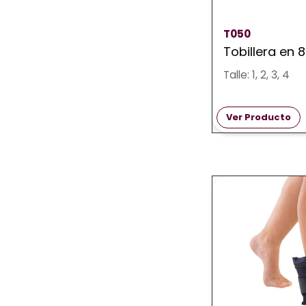
T050
Tobillera en 
Talle: 1, 2, 3, 4
Ver Producto