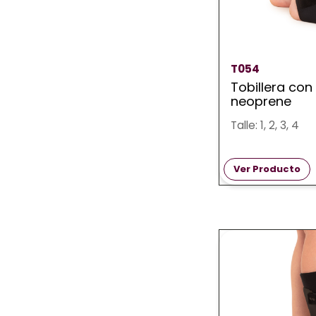
T054
Tobillera con 
neoprene
Talle: 1, 2, 3, 4
Ver Producto