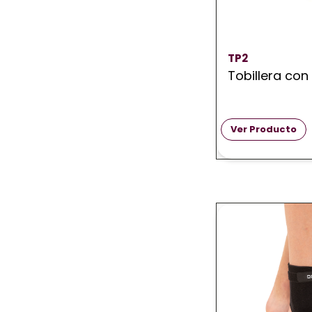
TP2
Tobillera con
Ver Producto