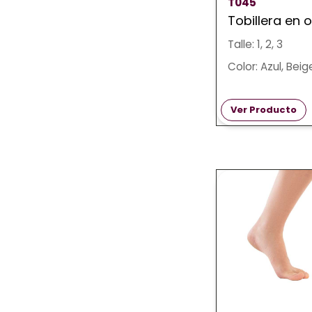
T045
Tobillera en 
Talle: 1, 2, 3
Color: Azul, Beig
Ver Producto