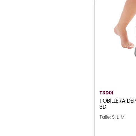
T3D01
TOBILLERA DE
3D
Talle: S, L, M