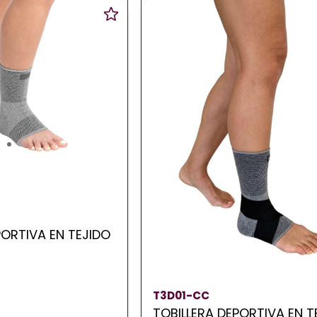
PORTIVA EN TEJIDO
T3D01-CC
TOBILLERA DEPORTIVA EN T