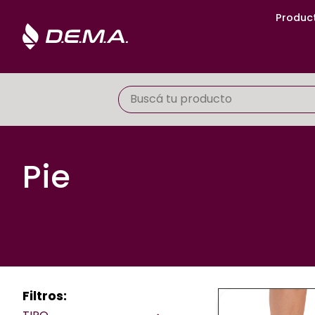
Produc
Pie
Filtros: