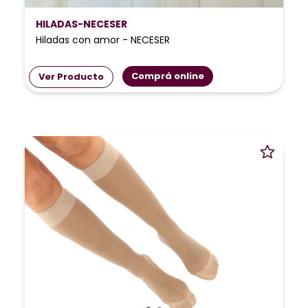
HILADAS-NECESER
Hiladas con amor - NECESER
Comprá online
Ver Producto