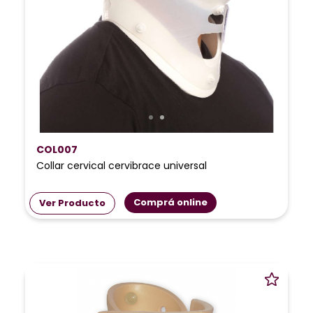
COL007
Collar cervical cervibrace universal
Comprá online
Ver Producto