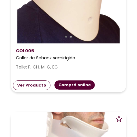
COL006
Collar de Schanz semirígido
Talle: P, CH, M, G, EG
Comprá online
Ver Producto