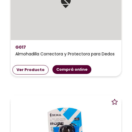
G017
Almohadilla Correctora y Protectora para Dedos
Comprá online
Ver Producto