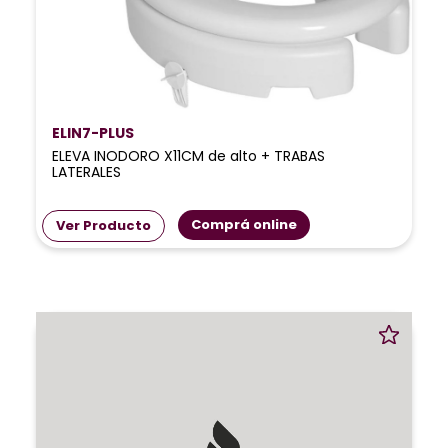
ELIN7-PLUS
ELEVA INODORO X11CM de alto + TRABAS
LATERALES
Comprá online
Ver Producto