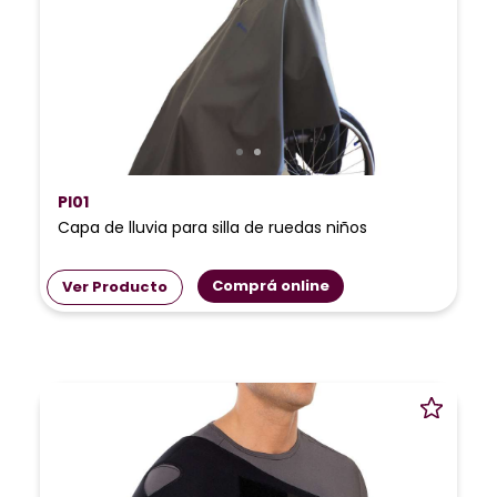
PI01
Capa de lluvia para silla de ruedas niños
Comprá online
Ver Producto