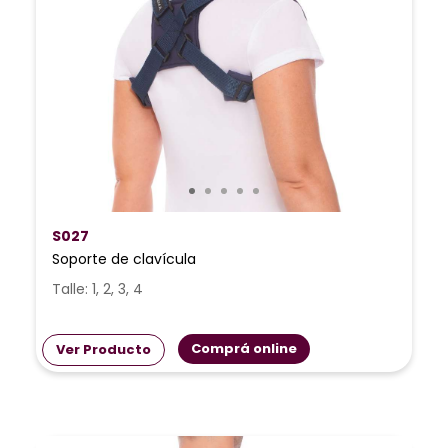
S027
Soporte de clavícula
Talle: 1, 2, 3, 4
Comprá online
Ver Producto