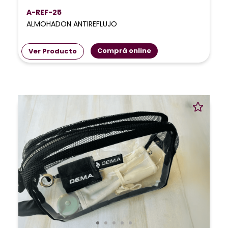
A-REF-25
ALMOHADON ANTIREFLUJO
Comprá online
Ver Producto