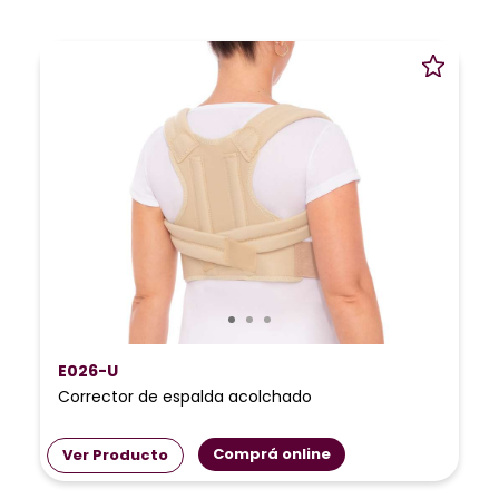
E026-U
Corrector de espalda acolchado
Comprá online
Ver Producto