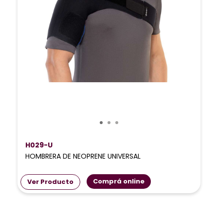
H029-U
HOMBRERA DE NEOPRENE UNIVERSAL
Comprá online
Ver Producto