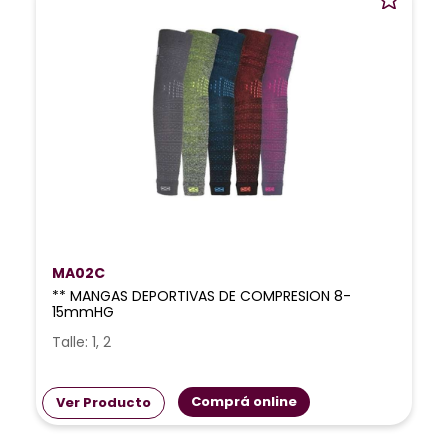
MA02C
** MANGAS DEPORTIVAS DE COMPRESION 8-
15mmHG
Talle: 1, 2
Comprá online
Ver Producto