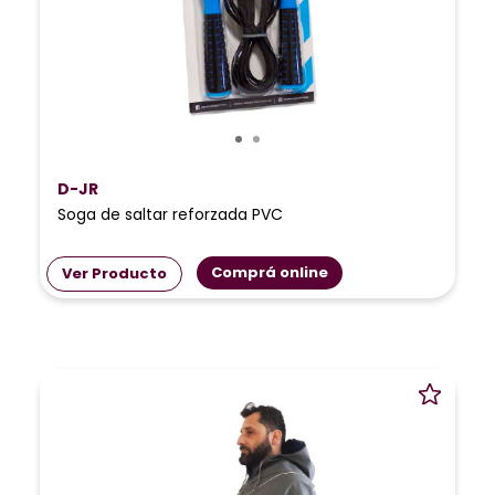
D-JR
Soga de saltar reforzada PVC
Comprá online
Ver Producto