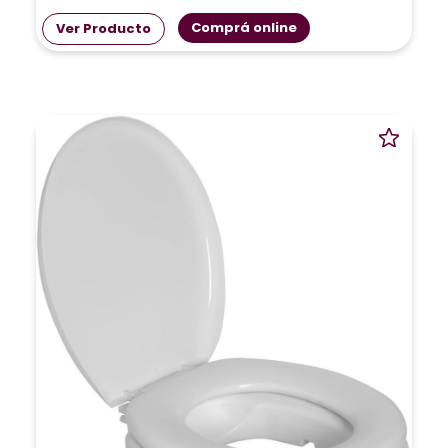
Comprá online
Ver Producto