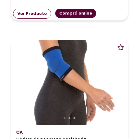
Comprá online
Ver Producto
CA