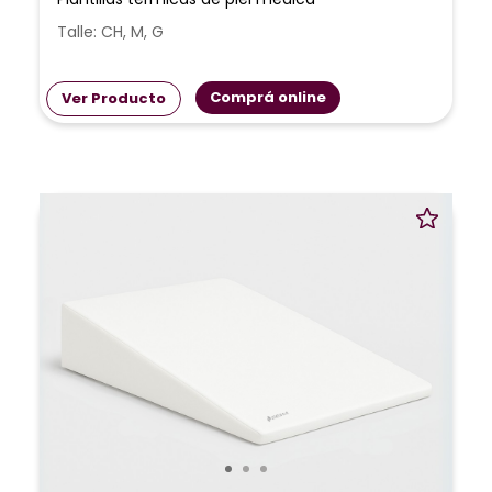
Talle: CH, M, G
Comprá online
Ver Producto