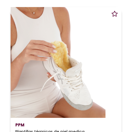
PPM
Plantillas térmicas de piel medica