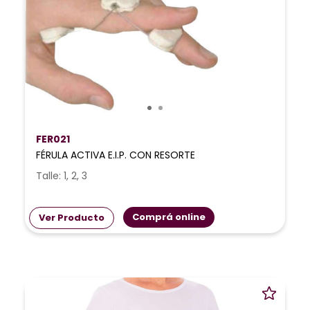
FER021
FÉRULA ACTIVA E.I.P. CON RESORTE
Talle: 1, 2, 3
Comprá online
Ver Producto