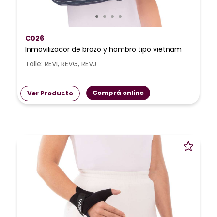
C026
Inmovilizador de brazo y hombro tipo vietnam
Talle: REVI, REVG, REVJ
Comprá online
Ver Producto