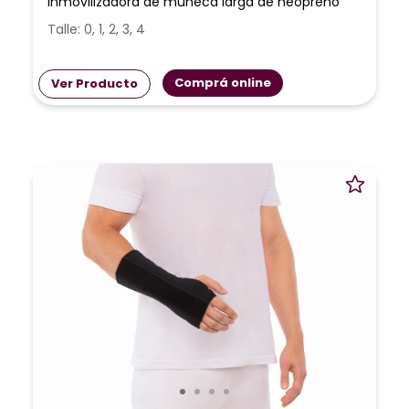
Inmovilizadora de muñeca larga de neopreno
Talle: 0, 1, 2, 3, 4
Comprá online
Ver Producto