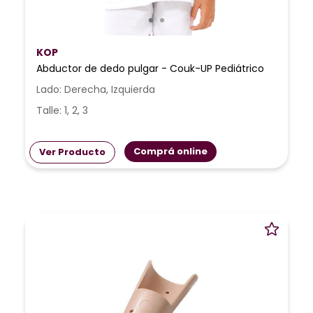
KOP
Abductor de dedo pulgar - Couk-UP Pediátrico
Lado: Derecha, Izquierda
Talle: 1, 2, 3
Comprá online
Ver Producto