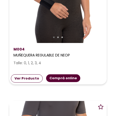
M004
MUÑEQUERA REGULABLE DE NEOP
Talle: 0, 1, 2, 3, 4
Comprá online
Ver Producto