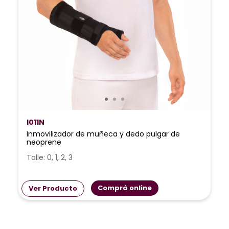
I011N
Inmovilizador de muñeca y dedo pulgar de
neoprene
Talle: 0, 1, 2, 3
Comprá online
Ver Producto