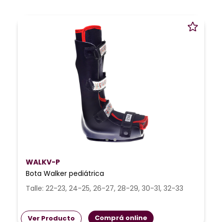
WALKV-P
Bota Walker pediátrica
Talle: 22-23, 24-25, 26-27, 28-29, 30-31, 32-33
Comprá online
Ver Producto