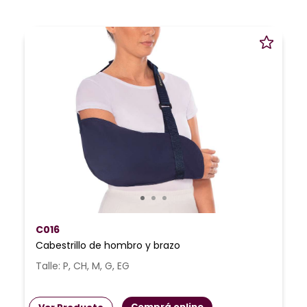
C016
Cabestrillo de hombro y brazo
Talle: P, CH, M, G, EG
Comprá online