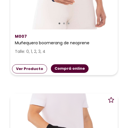
M007
Muñequera boomerang de neoprene
Talle: 0, 1, 2, 3, 4
Comprá online
Ver Producto