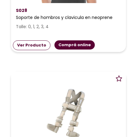
S028
Soporte de hombros y clavicula en neoprene
Talle: 0, 1, 2, 3, 4
Comprá online
Ver Producto