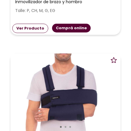
Inmovilizador de brazo y hombro
Talle: P, CH, M, G, EG
Comprá online
Ver Producto