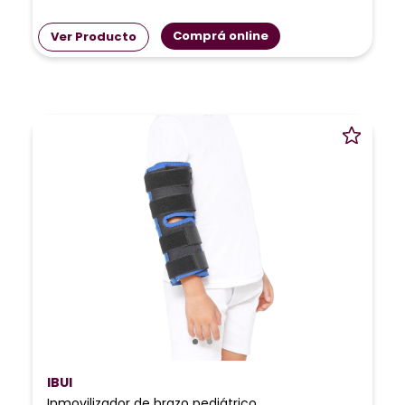
Comprá online
Ver Producto
IBUI
Inmovilizador de brazo pediátrico