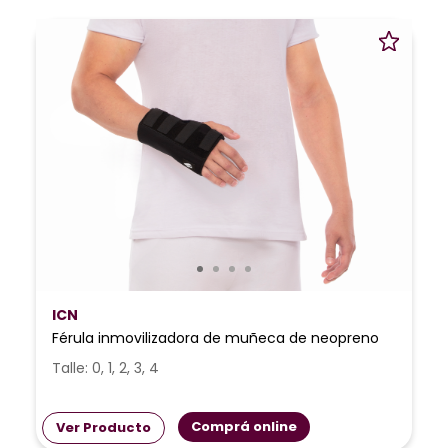
ICN
Férula inmovilizadora de muñeca de neopreno
Talle: 0, 1, 2, 3, 4
Comprá online
Ver Producto