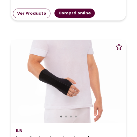
Comprá online
Ver Producto
ILN