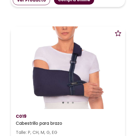
Ver Producto
C019
Cabestrillo para brazo
Talle: P, CH, M, G, EG