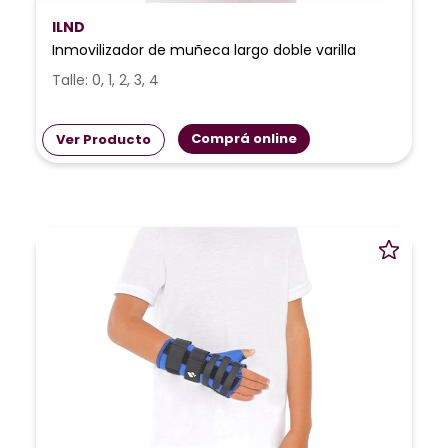
ILND
Inmovilizador de muñeca largo doble varilla
Talle: 0, 1, 2, 3, 4
Comprá online
Ver Producto