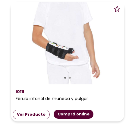
I011I
Férula infantil de muñeca y pulgar
Comprá online
Ver Producto