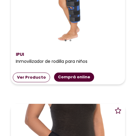
IPUI
Inmovilizador de rodilla para niños
Comprá online
Ver Producto