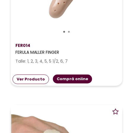
FER014
FERULA MALLER FINGER
Talle: 1, 2, 3, 4, 5, 5 1/2, 6, 7
Comprá online
Ver Producto