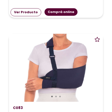
Comprá online
Ver Producto
C083