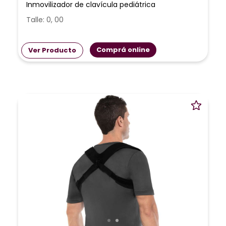
Inmovilizador de clavícula pediátrica
Talle: 0, 00
Comprá online
Ver Producto