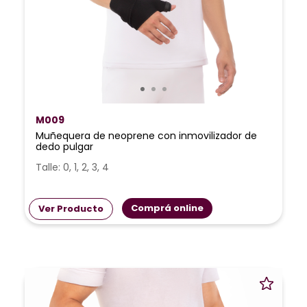
M009
Muñequera de neoprene con inmovilizador de
dedo pulgar
Talle: 0, 1, 2, 3, 4
Comprá online
Ver Producto