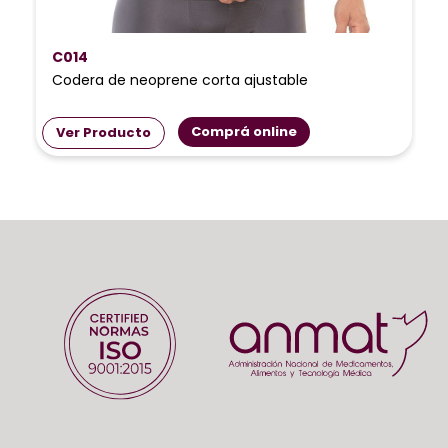
C014
Codera de neoprene corta ajustable
Comprá online
Ver Producto