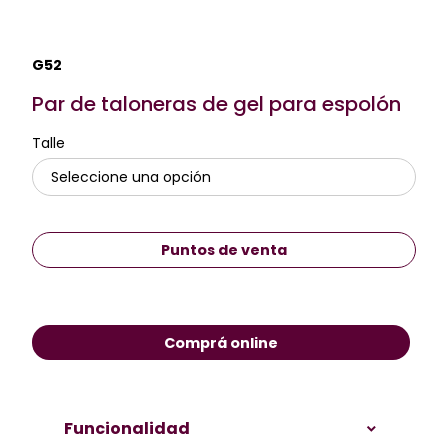
G52
Par de taloneras de gel para espolón
Talle
Puntos de venta
Comprá online
Funcionalidad