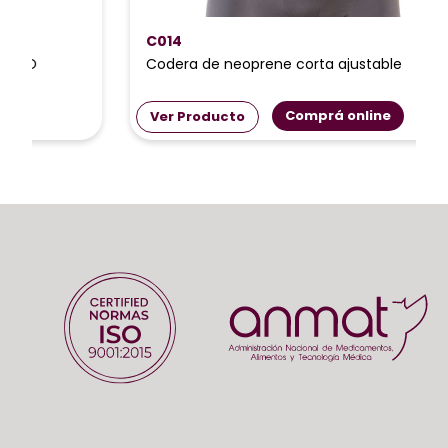
C014
Codera de neoprene corta ajustable
Comprá online
Ver Producto